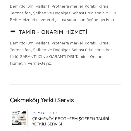
Demirdöküm, Vaillant, Protherm markalı Kombi, Klima,
Termosifon, Şofben ve Doğalgaz Sobası ürünlerinin YILLIK
BAKIM hizmetini vererek, olası sorunların önüne geçiyoruz.
TAMİR - ONARIM HİZMETİ
Demirdöküm, Vaillant, Protherm markalı Kombi, Klima,
Termosifon, Şofben ve Doğalgaz Sobası ürünlerinin her
türlü GARANTİ İÇİ ve GARANTİ DIŞI Tamir – Onarım
hizmetini vermekteyiz.
Çekmeköy Yetkili Servis
29 MAYIS 2019
ÇEKMEKÖY PROTHERM ŞOFBEN TAMİRİ
YETKİLİ SERVİSİ