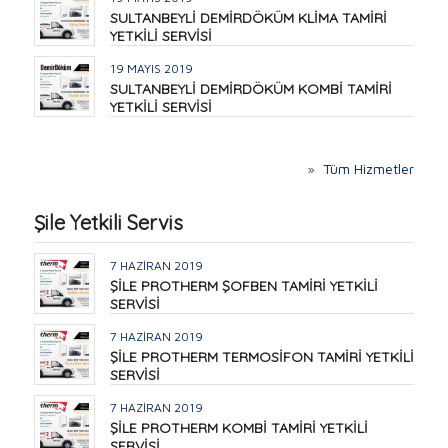
SULTANBEYLİ DEMİRDÖKÜM KLİMA TAMİRİ
YETKİLİ SERVİSİ
19 MAYIS 2019
SULTANBEYLİ DEMİRDÖKÜM KOMBİ TAMİRİ
YETKİLİ SERVİSİ
»
Tüm Hizmetler
Şile Yetkili Servis
7 HAZIRAN 2019
ŞİLE PROTHERM ŞOFBEN TAMİRİ YETKİLİ
SERVİSİ
7 HAZIRAN 2019
ŞİLE PROTHERM TERMOSİFON TAMİRİ YETKİLİ
SERVİSİ
7 HAZIRAN 2019
ŞİLE PROTHERM KOMBİ TAMİRİ YETKİLİ
SERVİSİ