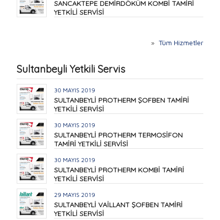
SANCAKTEPE DEMİRDÖKÜM KOMBİ TAMİRİ
YETKİLİ SERVİSİ
»
Tüm Hizmetler
Sultanbeyli Yetkili Servis
30 MAYIS 2019
SULTANBEYLİ PROTHERM ŞOFBEN TAMİRİ
YETKİLİ SERVİSİ
30 MAYIS 2019
SULTANBEYLİ PROTHERM TERMOSİFON
TAMİRİ YETKİLİ SERVİSİ
30 MAYIS 2019
SULTANBEYLİ PROTHERM KOMBİ TAMİRİ
YETKİLİ SERVİSİ
29 MAYIS 2019
SULTANBEYLİ VAİLLANT ŞOFBEN TAMİRİ
YETKİLİ SERVİSİ