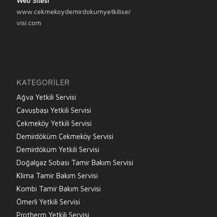
Web Sitesi
www.cekmekoydemirdokumyetkiliser
visi.com
KATEGORILER
Ağva Yetkili Servisi
Çavuşbaşı Yetkili Servisi
Çekmeköy Yetkili Servisi
Demirdöküm Çekmeköy Servisi
Demirdöküm Yetkili Servisi
Doğalgaz Sobası Tamir Bakım Servisi
Klima Tamir Bakım Servisi
Kombi Tamir Bakım Servisi
Ömerli Yetkili Servisi
Protherm Yetkili Servisi