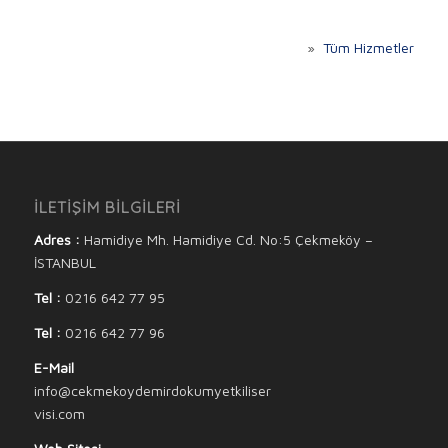
»
Tüm Hizmetler
İLETİŞİM BİLGİLERİ
Adres :
Hamidiye Mh. Hamidiye Cd. No:5 Çekmeköy –
İSTANBUL
Tel :
0216 642 77 95
Tel :
0216 642 77 96
E-Mail
info@cekmekoydemirdokumyetkiliser
visi.com