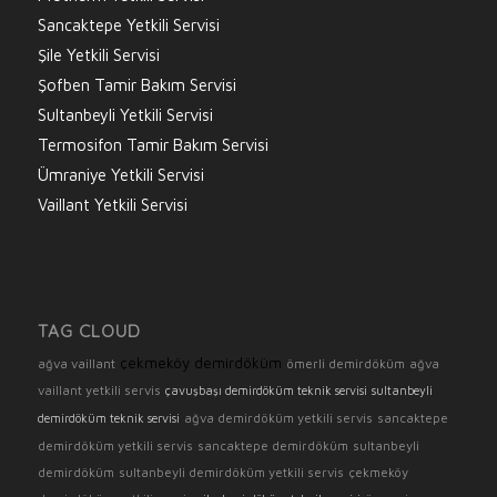
Sancaktepe Yetkili Servisi
Şile Yetkili Servisi
Şofben Tamir Bakım Servisi
Sultanbeyli Yetkili Servisi
Termosifon Tamir Bakım Servisi
Ümraniye Yetkili Servisi
Vaillant Yetkili Servisi
TAG CLOUD
çekmeköy demirdöküm
ağva vaillant
ömerli demirdöküm
ağva
vaillant yetkili servis
çavuşbaşı demirdöküm teknik servisi
sultanbeyli
ağva demirdöküm yetkili servis
sancaktepe
demirdöküm teknik servisi
demirdöküm yetkili servis
sancaktepe demirdöküm
sultanbeyli
demirdöküm
sultanbeyli demirdöküm yetkili servis
çekmeköy