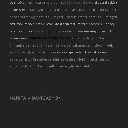
şile demirdöküm yetkili servis
demirdöküm teknik servisi
şile demirdöküm
ağva vaillant yetkili servis
çavuşbaşı demirdöküm yetkili
teknik servisi
servis
çekmeköy demirdöküm yetkili servis
ömerli demirdöküm
ağva
demirdöküm teknik servisi
çavuşbaşı demirdöküm teknik servisi
sultanbeyli
ümraniye demirdöküm
demirdöküm teknik servisi
ümraniye demirdöküm
çekmeköy demirdöküm
sultanbeyli demirdöküm
teknik servisi
ümraniye demirdöküm yetkili servis
sancaktepe demirdöküm yetkili
servis
çavuşbaşı demirdöküm
sancaktepe demirdöküm teknik servisi
ağva demirdöküm
ağva vaillant
ağva demirdöküm yetkili servis
sultanbeyli demirdöküm yetkili servis
şile demirdöküm
HARITA – NAVIGASYON