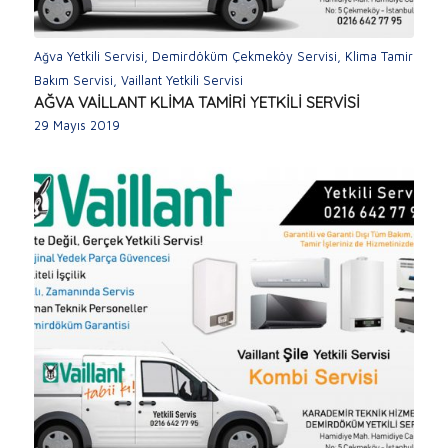
Ağva Yetkili Servisi
,
Demirdöküm Çekmeköy Servisi
,
Klima Tamir
Bakım Servisi
,
Vaillant Yetkili Servisi
AĞVA VAİLLANT KLİMA TAMİRİ YETKİLİ SERVİSİ
29 Mayıs 2019