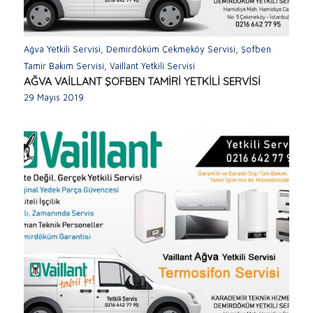
Ağva Yetkili Servisi
,
Demirdöküm Çekmeköy Servisi
,
Şofben
Tamir Bakım Servisi
,
Vaillant Yetkili Servisi
AĞVA VAİLLANT ŞOFBEN TAMİRİ YETKİLİ SERVİSİ
29 Mayıs 2019