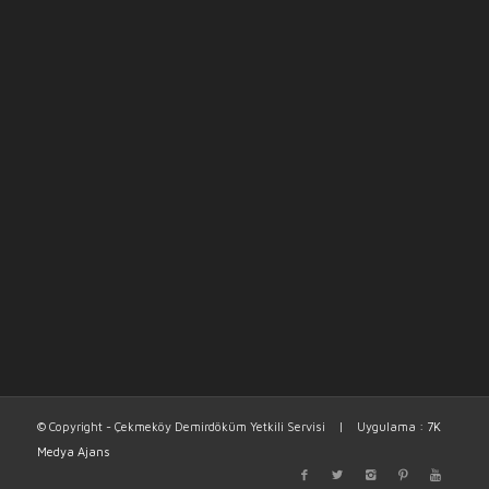
© Copyright - Çekmeköy Demirdöküm Yetkili Servisi | Uygulama :
7K
Medya Ajans