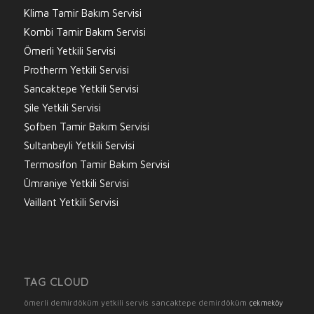
Klima Tamir Bakım Servisi
Kombi Tamir Bakım Servisi
Ömerli Yetkili Servisi
Protherm Yetkili Servisi
Sancaktepe Yetkili Servisi
Şile Yetkili Servisi
Şofben Tamir Bakım Servisi
Sultanbeyli Yetkili Servisi
Termosifon Tamir Bakım Servisi
Ümraniye Yetkili Servisi
Vaillant Yetkili Servisi
TAG CLOUD
ömerli demirdöküm yetkili servis
sancaktepe demirdöküm
çekmeköy