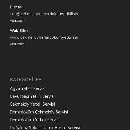
E-Mail
info@cekmekoydemirdokumyetkiliser
visi.com
Web Sitesi
www.cekmekoydemirdokumyetkiliser
visi.com
KATEGORILER
Ağva Yetkili Servisi
Çavuşbaşı Yetkili Servisi
Çekmeköy Yetkili Servisi
Demirdöküm Çekmeköy Servisi
Demirdöküm Yetkili Servisi
Doğalgaz Sobası Tamir Bakım Servisi