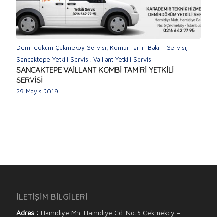
Demirdöküm Çekmeköy Servisi
,
Kombi Tamir Bakım Servisi
,
Sancaktepe Yetkili Servisi
,
Vaillant Yetkili Servisi
SANCAKTEPE VAİLLANT KOMBİ TAMİRİ YETKİLİ
SERVİSİ
29 Mayıs 2019
İLETİŞİM BİLGİLERİ
Adres :
Hamidiye Mh. Hamidiye Cd. No:5 Çekmeköy –