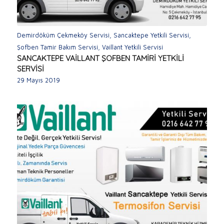
Demirdöküm Çekmeköy Servisi
,
Sancaktepe Yetkili Servisi
,
Şofben Tamir Bakım Servisi
,
Vaillant Yetkili Servisi
SANCAKTEPE VAİLLANT ŞOFBEN TAMİRİ YETKİLİ
SERVİSİ
29 Mayıs 2019