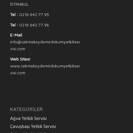
İSTANBUL
Tel :
0216 642 77 95
Tel :
0216 642 77 96
E-Mail
info@cekmekoydemirdokumyetkiliser
visi.com
Web Sitesi
www.cekmekoydemirdokumyetkiliser
visi.com
KATEGORILER
Ağva Yetkili Servisi
Çavuşbaşı Yetkili Servisi