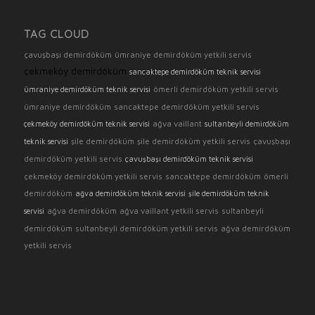
TAG CLOUD
çavuşbaşı demirdöküm
ümraniye demirdöküm yetkili servis
çekmeköy demirdöküm
sancaktepe demirdöküm teknik servisi
ömerli demirdöküm yetkili servis
ümraniye demirdöküm teknik servisi
ümraniye demirdöküm
sancaktepe demirdöküm yetkili servis
ağva vaillant
çekmeköy demirdöküm teknik servisi
sultanbeyli demirdöküm
şile demirdöküm
şile demirdöküm yetkili servis
çavuşbaşı
teknik servisi
demirdöküm yetkili servis
çavuşbaşı demirdöküm teknik servisi
çekmeköy demirdöküm yetkili servis
sancaktepe demirdöküm
ömerli
demirdöküm
ağva demirdöküm teknik servisi
şile demirdöküm teknik
ağva demirdöküm
ağva vaillant yetkili servis
sultanbeyli
servisi
demirdöküm
sultanbeyli demirdöküm yetkili servis
ağva demirdöküm
yetkili servis