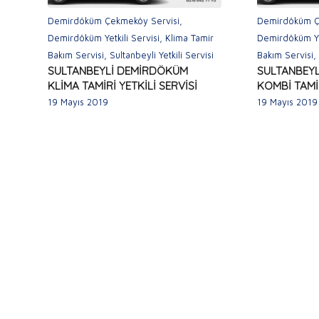
Demirdöküm Çekmeköy Servisi
,
Demirdöküm Ç
Demirdöküm Yetkili Servisi
,
Klima Tamir
Demirdöküm Yet
Bakım Servisi
,
Sultanbeyli Yetkili Servisi
Bakım Servisi
SULTANBEYLİ DEMİRDÖKÜM
SULTANBEY
KLİMA TAMİRİ YETKİLİ SERVİSİ
KOMBİ TAMİR
19 Mayıs 2019
19 Mayıs 2019