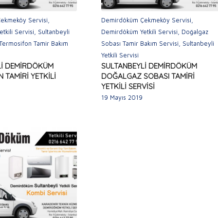
ekmeköy Servisi
,
Demirdöküm Çekmeköy Servisi
,
kili Servisi
,
Sultanbeyli
Demirdöküm Yetkili Servisi
,
Doğalgaz
Termosifon Tamir Bakım
Sobası Tamir Bakım Servisi
,
Sultanbeyli
Yetkili Servisi
Lİ DEMİRDÖKÜM
SULTANBEYLİ DEMİRDÖKÜM
 TAMİRİ YETKİLİ
DOĞALGAZ SOBASI TAMİRİ
YETKİLİ SERVİSİ
19 Mayıs 2019