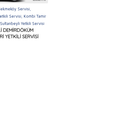
ekmeköy Servisi
,
kili Servisi
,
Kombi Tamir
,
Sultanbeyli Yetkili Servisi
Lİ DEMİRDÖKÜM
İ YETKİLİ SERVİSİ