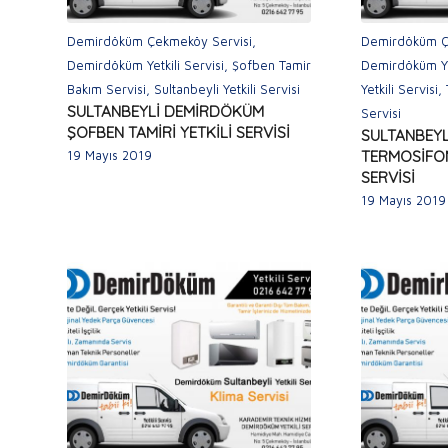
Demirdöküm Çekmeköy Servisi
,
Demirdöküm Ç
Demirdöküm Yetkili Servisi
,
Şofben Tamir
Demirdöküm Yet
Bakım Servisi
,
Sultanbeyli Yetkili Servisi
Yetkili Servisi
,
SULTANBEYLİ DEMİRDÖKÜM
Servisi
ŞOFBEN TAMİRİ YETKİLİ SERVİSİ
SULTANBEY
TERMOSİFON
19 Mayıs 2019
SERVİSİ
19 Mayıs 2019