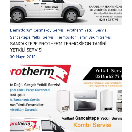
Demirdöküm Çekmeköy Servisi
,
Protherm Yetkili Servisi
,
Sancaktepe Yetkili Servisi
,
Termosifon Tamir Bakım Servisi
SANCAKTEPE PROTHERM TERMOSİFON TAMİRİ
YETKİLİ SERVİSİ
30 Mayıs 2019