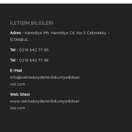
İLETİŞİM BİLGİLERİ
Adres :
Hamidiye Mh. Hamidiye Cd. No:5 Çekmeköy –
İSTANBUL
Tel :
0216 642 77 95
Tel :
0216 642 77 96
E-Mail
info@cekmekoydemirdokumyetkiliser
visi.com
Web Sitesi
www.cekmekoydemirdokumyetkiliser
visi.com