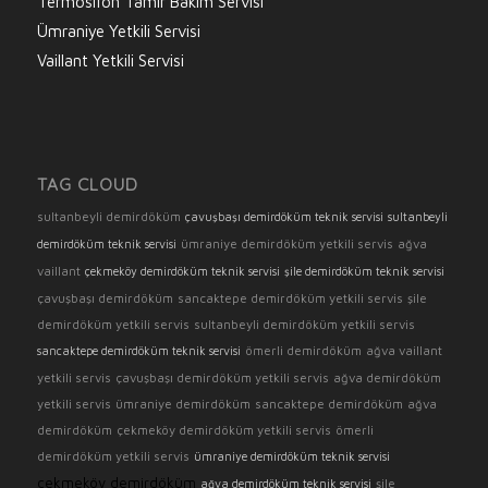
Termosifon Tamir Bakım Servisi
Ümraniye Yetkili Servisi
Vaillant Yetkili Servisi
TAG CLOUD
sultanbeyli demirdöküm
çavuşbaşı demirdöküm teknik servisi
sultanbeyli
ümraniye demirdöküm yetkili servis
ağva
demirdöküm teknik servisi
vaillant
çekmeköy demirdöküm teknik servisi
şile demirdöküm teknik servisi
çavuşbaşı demirdöküm
sancaktepe demirdöküm yetkili servis
şile
demirdöküm yetkili servis
sultanbeyli demirdöküm yetkili servis
ömerli demirdöküm
ağva vaillant
sancaktepe demirdöküm teknik servisi
yetkili servis
çavuşbaşı demirdöküm yetkili servis
ağva demirdöküm
yetkili servis
ümraniye demirdöküm
sancaktepe demirdöküm
ağva
demirdöküm
çekmeköy demirdöküm yetkili servis
ömerli
demirdöküm yetkili servis
ümraniye demirdöküm teknik servisi
çekmeköy demirdöküm
şile
ağva demirdöküm teknik servisi