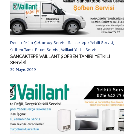
Demirdöküm Çekmeköy Servisi
,
Sancaktepe Yetkili Servisi
,
Şofben Tamir Bakım Servisi
,
Vaillant Yetkili Servisi
SANCAKTEPE VAİLLANT ŞOFBEN TAMİRİ YETKİLİ
SERVİSİ
29 Mayıs 2019