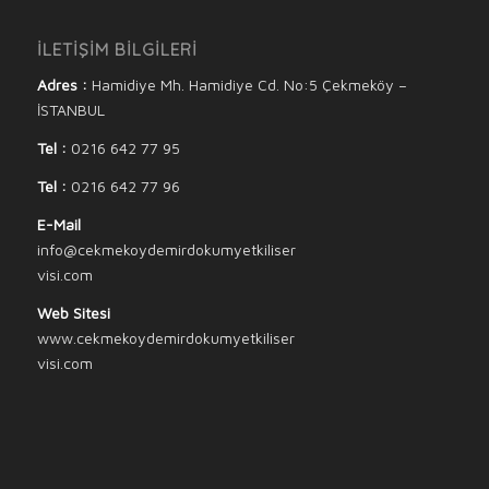
İLETİŞİM BİLGİLERİ
Adres :
Hamidiye Mh. Hamidiye Cd. No:5 Çekmeköy –
İSTANBUL
Tel :
0216 642 77 95
Tel :
0216 642 77 96
E-Mail
info@cekmekoydemirdokumyetkiliser
visi.com
Web Sitesi
www.cekmekoydemirdokumyetkiliser
visi.com