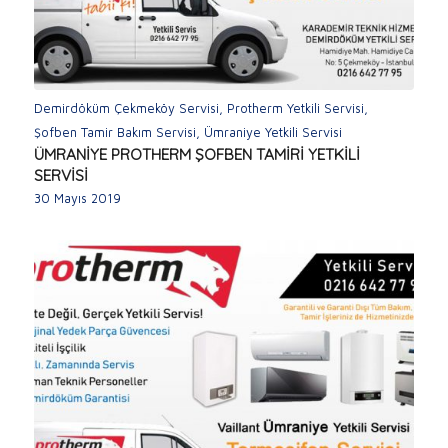
Demirdöküm Çekmeköy Servisi
,
Protherm Yetkili Servisi
,
Şofben Tamir Bakım Servisi
,
Ümraniye Yetkili Servisi
ÜMRANİYE PROTHERM ŞOFBEN TAMİRİ YETKİLİ
SERVİSİ
30 Mayıs 2019