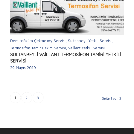
Demirdöküm Çekmeköy Servisi
,
Sultanbeyli Yetkili Servisi
,
Termosifon Tamir Bakım Servisi
,
Vaillant Yetkili Servisi
SULTANBEYLİ VAİLLANT TERMOSİFON TAMİRİ YETKİLİ
SERVİSİ
29 Mayıs 2019
1
2
3
Seite 1 von 3