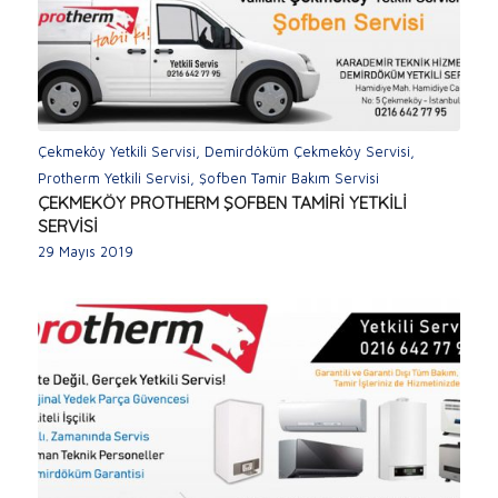
Çekmeköy Yetkili Servisi
,
Demirdöküm Çekmeköy Servisi
,
Protherm Yetkili Servisi
,
Şofben Tamir Bakım Servisi
ÇEKMEKÖY PROTHERM ŞOFBEN TAMİRİ YETKİLİ
SERVİSİ
29 Mayıs 2019