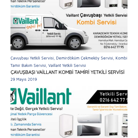
Çavuşbaşı Yetkili Servisi
,
Demirdöküm Çekmeköy Servisi
,
Kombi
Tamir Bakım Servisi
,
Vaillant Yetkili Servisi
ÇAVUŞBAŞI VAİLLANT KOMBİ TAMİRİ YETKİLİ SERVİSİ
29 Mayıs 2019