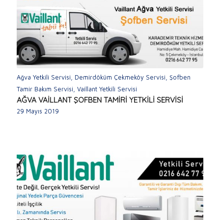
Ağva Yetkili Servisi
,
Demirdöküm Çekmeköy Servisi
,
Şofben
Tamir Bakım Servisi
,
Vaillant Yetkili Servisi
AĞVA VAİLLANT ŞOFBEN TAMİRİ YETKİLİ SERVİSİ
29 Mayıs 2019