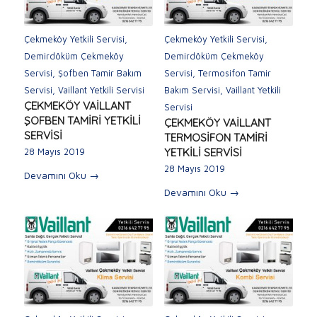
Çekmeköy Yetkili Servisi
,
Çekmeköy Yetkili Servisi
,
Demirdöküm Çekmeköy
Demirdöküm Çekmeköy
Servisi
,
Şofben Tamir Bakım
Servisi
,
Termosifon Tamir
Servisi
,
Vaillant Yetkili Servisi
Bakım Servisi
,
Vaillant Yetkili
ÇEKMEKÖY VAİLLANT
Servisi
ŞOFBEN TAMİRİ YETKİLİ
ÇEKMEKÖY VAİLLANT
SERVİSİ
TERMOSİFON TAMİRİ
YETKİLİ SERVİSİ
28 Mayıs 2019
28 Mayıs 2019
Devamını Oku
→
Devamını Oku
→