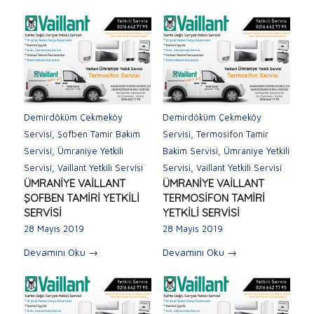
Demirdöküm Çekmeköy
Demirdöküm Çekmeköy
Servisi
,
Şofben Tamir Bakım
Servisi
,
Termosifon Tamir
Servisi
,
Ümraniye Yetkili
Bakım Servisi
,
Ümraniye Yetkili
Servisi
,
Vaillant Yetkili Servisi
Servisi
,
Vaillant Yetkili Servisi
ÜMRANİYE VAİLLANT
ÜMRANİYE VAİLLANT
ŞOFBEN TAMİRİ YETKİLİ
TERMOSİFON TAMİRİ
SERVİSİ
YETKİLİ SERVİSİ
28 Mayıs 2019
28 Mayıs 2019
Devamını Oku
→
Devamını Oku
→