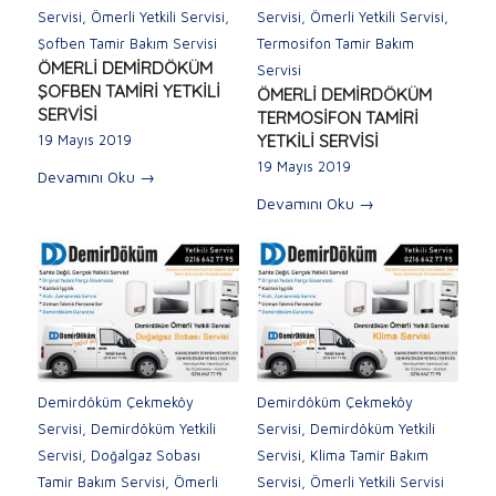
Servisi
,
Ömerli Yetkili Servisi
,
Servisi
,
Ömerli Yetkili Servisi
,
Şofben Tamir Bakım Servisi
Termosifon Tamir Bakım
ÖMERLİ DEMİRDÖKÜM
Servisi
ŞOFBEN TAMİRİ YETKİLİ
ÖMERLİ DEMİRDÖKÜM
SERVİSİ
TERMOSİFON TAMİRİ
YETKİLİ SERVİSİ
19 Mayıs 2019
19 Mayıs 2019
Devamını Oku
→
Devamını Oku
→
Demirdöküm Çekmeköy
Demirdöküm Çekmeköy
Servisi
,
Demirdöküm Yetkili
Servisi
,
Demirdöküm Yetkili
Servisi
,
Doğalgaz Sobası
Servisi
,
Klima Tamir Bakım
Tamir Bakım Servisi
,
Ömerli
Servisi
,
Ömerli Yetkili Servisi