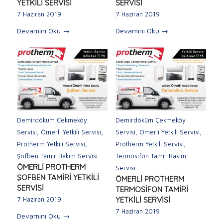
YETKİLİ SERVİSİ
SERVİSİ
7 Haziran 2019
7 Haziran 2019
Devamını Oku
→
Devamını Oku
→
Demirdöküm Çekmeköy
Demirdöküm Çekmeköy
Servisi
,
Ömerli Yetkili Servisi
,
Servisi
,
Ömerli Yetkili Servisi
,
Protherm Yetkili Servisi
,
Protherm Yetkili Servisi
,
Şofben Tamir Bakım Servisi
Termosifon Tamir Bakım
ÖMERLİ PROTHERM
Servisi
ŞOFBEN TAMİRİ YETKİLİ
ÖMERLİ PROTHERM
SERVİSİ
TERMOSİFON TAMİRİ
YETKİLİ SERVİSİ
7 Haziran 2019
7 Haziran 2019
Devamını Oku
→