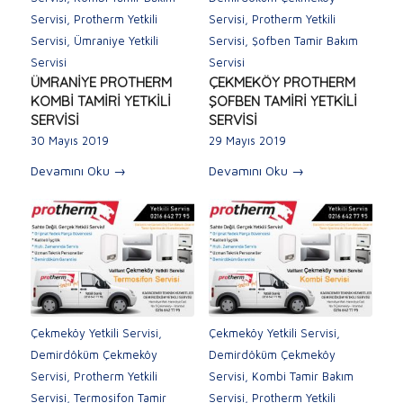
Servisi
,
Protherm Yetkili
Servisi
,
Protherm Yetkili
Servisi
,
Ümraniye Yetkili
Servisi
,
Şofben Tamir Bakım
Servisi
Servisi
ÜMRANİYE PROTHERM
ÇEKMEKÖY PROTHERM
KOMBİ TAMİRİ YETKİLİ
ŞOFBEN TAMİRİ YETKİLİ
SERVİSİ
SERVİSİ
30 Mayıs 2019
29 Mayıs 2019
Devamını Oku
→
Devamını Oku
→
Çekmeköy Yetkili Servisi
,
Çekmeköy Yetkili Servisi
,
Demirdöküm Çekmeköy
Demirdöküm Çekmeköy
Servisi
,
Protherm Yetkili
Servisi
,
Kombi Tamir Bakım
Servisi
,
Termosifon Tamir
Servisi
,
Protherm Yetkili