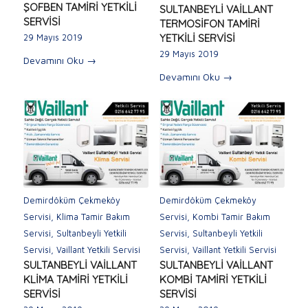
ŞOFBEN TAMİRİ YETKİLİ
SULTANBEYLİ VAİLLANT
SERVİSİ
TERMOSİFON TAMİRİ
YETKİLİ SERVİSİ
29 Mayıs 2019
29 Mayıs 2019
Devamını Oku
→
Devamını Oku
→
Demirdöküm Çekmeköy
Demirdöküm Çekmeköy
Servisi
,
Klima Tamir Bakım
Servisi
,
Kombi Tamir Bakım
Servisi
,
Sultanbeyli Yetkili
Servisi
,
Sultanbeyli Yetkili
Servisi
,
Vaillant Yetkili Servisi
Servisi
,
Vaillant Yetkili Servisi
SULTANBEYLİ VAİLLANT
SULTANBEYLİ VAİLLANT
KLİMA TAMİRİ YETKİLİ
KOMBİ TAMİRİ YETKİLİ
SERVİSİ
SERVİSİ