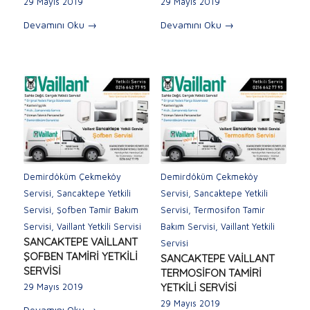
29 Mayıs 2019
29 Mayıs 2019
Devamını Oku
→
Devamını Oku
→
Demirdöküm Çekmeköy
Demirdöküm Çekmeköy
Servisi
,
Sancaktepe Yetkili
Servisi
,
Sancaktepe Yetkili
Servisi
,
Şofben Tamir Bakım
Servisi
,
Termosifon Tamir
Servisi
,
Vaillant Yetkili Servisi
Bakım Servisi
,
Vaillant Yetkili
SANCAKTEPE VAİLLANT
Servisi
ŞOFBEN TAMİRİ YETKİLİ
SANCAKTEPE VAİLLANT
SERVİSİ
TERMOSİFON TAMİRİ
YETKİLİ SERVİSİ
29 Mayıs 2019
29 Mayıs 2019
Devamını Oku
→