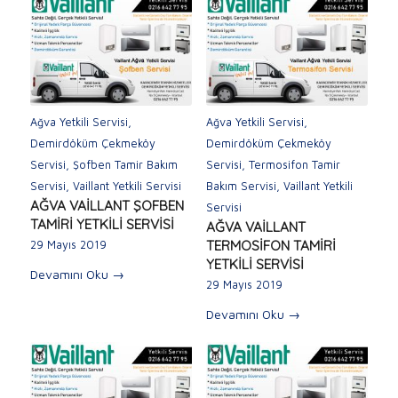
Ağva Yetkili Servisi
,
Ağva Yetkili Servisi
,
Demirdöküm Çekmeköy
Demirdöküm Çekmeköy
Servisi
,
Şofben Tamir Bakım
Servisi
,
Termosifon Tamir
Servisi
,
Vaillant Yetkili Servisi
Bakım Servisi
,
Vaillant Yetkili
AĞVA VAİLLANT ŞOFBEN
Servisi
TAMİRİ YETKİLİ SERVİSİ
AĞVA VAİLLANT
TERMOSİFON TAMİRİ
29 Mayıs 2019
YETKİLİ SERVİSİ
Devamını Oku
→
29 Mayıs 2019
Devamını Oku
→