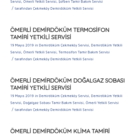
Servisi
,
Ömerli Yetkili Servisi
,
Şofben Tamir Bakım Servisi
/
tarafından
Çekmeköy Demirdöküm Yetkili Servisi
ÖMERLİ DEMİRDÖKÜM TERMOSİFON
TAMİRİ YETKİLİ SERVİSİ
19 Mayıs 2019
in
Demirdöküm Çekmeköy Servisi
,
Demirdöküm Yetkili
Servisi
,
Ömerli Yetkili Servisi
,
Termosifon Tamir Bakım Servisi
/
tarafından
Çekmeköy Demirdöküm Yetkili Servisi
ÖMERLİ DEMİRDÖKÜM DOĞALGAZ SOBASI
TAMİRİ YETKİLİ SERVİSİ
19 Mayıs 2019
in
Demirdöküm Çekmeköy Servisi
,
Demirdöküm Yetkili
Servisi
,
Doğalgaz Sobası Tamir Bakım Servisi
,
Ömerli Yetkili Servisi
/
tarafından
Çekmeköy Demirdöküm Yetkili Servisi
ÖMERLİ DEMİRDÖKÜM KLİMA TAMİRİ