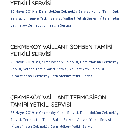
YETKİLİ SERVİSİ
28 Mayıs 2019
in
Demirdöküm Çekmeköy Servisi
,
Kombi Tamir Bakım
/
Servisi
,
Ümraniye Yetkili Servisi
,
Vaillant Yetkili Servisi
tarafından
Çekmeköy Demirdöküm Yetkili Servisi
ÇEKMEKÖY VAİLLANT ŞOFBEN TAMİRİ
YETKİLİ SERVİSİ
28 Mayıs 2019
in
Çekmeköy Yetkili Servisi
,
Demirdöküm Çekmeköy
Servisi
,
Şofben Tamir Bakım Servisi
,
Vaillant Yetkili Servisi
/
tarafından
Çekmeköy Demirdöküm Yetkili Servisi
ÇEKMEKÖY VAİLLANT TERMOSİFON
TAMİRİ YETKİLİ SERVİSİ
28 Mayıs 2019
in
Çekmeköy Yetkili Servisi
,
Demirdöküm Çekmeköy
Servisi
,
Termosifon Tamir Bakım Servisi
,
Vaillant Yetkili Servisi
/
tarafından
Çekmeköy Demirdöküm Yetkili Servisi