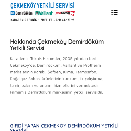
Hakkında
Çekmeköy Demirdöküm
Yetkili Servisi
Karademir Teknik Hizmetler, 2008 yılından beri
Çekmeköy'de, Demirdöküm, Vaillant ve Protherm
markalarının Kombi, Şofben, Klima, Termosifon,
Doğalgaz Sobası ürünlerinin kurulum, ilk çalıştırma,
tamir, bakım ve onarım hizmetlerini vermektedir.
Firmamız Demirdöküm markasının yetkili servisidir.
GIRDI YAPAN ÇEKMEKÖY DEMIRDÖKÜM YETKILI
SERVISI