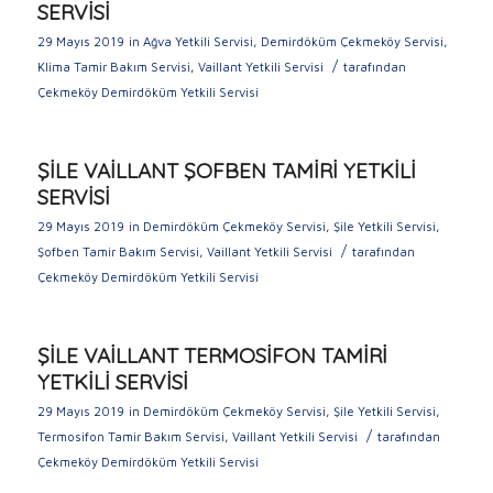
SERVİSİ
29 Mayıs 2019
in
Ağva Yetkili Servisi
,
Demirdöküm Çekmeköy Servisi
,
/
Klima Tamir Bakım Servisi
,
Vaillant Yetkili Servisi
tarafından
Çekmeköy Demirdöküm Yetkili Servisi
ŞİLE VAİLLANT ŞOFBEN TAMİRİ YETKİLİ
SERVİSİ
29 Mayıs 2019
in
Demirdöküm Çekmeköy Servisi
,
Şile Yetkili Servisi
,
/
Şofben Tamir Bakım Servisi
,
Vaillant Yetkili Servisi
tarafından
Çekmeköy Demirdöküm Yetkili Servisi
ŞİLE VAİLLANT TERMOSİFON TAMİRİ
YETKİLİ SERVİSİ
29 Mayıs 2019
in
Demirdöküm Çekmeköy Servisi
,
Şile Yetkili Servisi
,
/
Termosifon Tamir Bakım Servisi
,
Vaillant Yetkili Servisi
tarafından
Çekmeköy Demirdöküm Yetkili Servisi