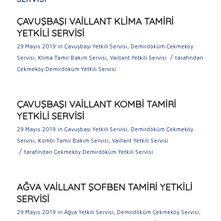
ÇAVUŞBAŞI VAİLLANT KLİMA TAMİRİ
YETKİLİ SERVİSİ
29 Mayıs 2019
in
Çavuşbaşı Yetkili Servisi
,
Demirdöküm Çekmeköy
/
Servisi
,
Klima Tamir Bakım Servisi
,
Vaillant Yetkili Servisi
tarafından
Çekmeköy Demirdöküm Yetkili Servisi
ÇAVUŞBAŞI VAİLLANT KOMBİ TAMİRİ
YETKİLİ SERVİSİ
29 Mayıs 2019
in
Çavuşbaşı Yetkili Servisi
,
Demirdöküm Çekmeköy
Servisi
,
Kombi Tamir Bakım Servisi
,
Vaillant Yetkili Servisi
/
tarafından
Çekmeköy Demirdöküm Yetkili Servisi
AĞVA VAİLLANT ŞOFBEN TAMİRİ YETKİLİ
SERVİSİ
29 Mayıs 2019
in
Ağva Yetkili Servisi
,
Demirdöküm Çekmeköy Servisi
,