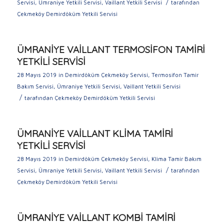
/
Servisi
,
Ümraniye Yetkili Servisi
,
Vaillant Yetkili Servisi
tarafından
Çekmeköy Demirdöküm Yetkili Servisi
ÜMRANİYE VAİLLANT TERMOSİFON TAMİRİ
YETKİLİ SERVİSİ
28 Mayıs 2019
in
Demirdöküm Çekmeköy Servisi
,
Termosifon Tamir
Bakım Servisi
,
Ümraniye Yetkili Servisi
,
Vaillant Yetkili Servisi
/
tarafından
Çekmeköy Demirdöküm Yetkili Servisi
ÜMRANİYE VAİLLANT KLİMA TAMİRİ
YETKİLİ SERVİSİ
28 Mayıs 2019
in
Demirdöküm Çekmeköy Servisi
,
Klima Tamir Bakım
/
Servisi
,
Ümraniye Yetkili Servisi
,
Vaillant Yetkili Servisi
tarafından
Çekmeköy Demirdöküm Yetkili Servisi
ÜMRANİYE VAİLLANT KOMBİ TAMİRİ