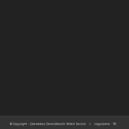
© Copyright - Çekmeköy Demirdöküm Yetkili Servisi | Uygulama :
7K