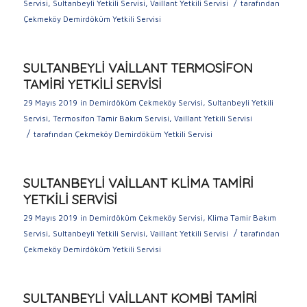
/
Servisi
,
Sultanbeyli Yetkili Servisi
,
Vaillant Yetkili Servisi
tarafından
Çekmeköy Demirdöküm Yetkili Servisi
SULTANBEYLİ VAİLLANT TERMOSİFON
TAMİRİ YETKİLİ SERVİSİ
29 Mayıs 2019
in
Demirdöküm Çekmeköy Servisi
,
Sultanbeyli Yetkili
Servisi
,
Termosifon Tamir Bakım Servisi
,
Vaillant Yetkili Servisi
/
tarafından
Çekmeköy Demirdöküm Yetkili Servisi
SULTANBEYLİ VAİLLANT KLİMA TAMİRİ
YETKİLİ SERVİSİ
29 Mayıs 2019
in
Demirdöküm Çekmeköy Servisi
,
Klima Tamir Bakım
/
Servisi
,
Sultanbeyli Yetkili Servisi
,
Vaillant Yetkili Servisi
tarafından
Çekmeköy Demirdöküm Yetkili Servisi
SULTANBEYLİ VAİLLANT KOMBİ TAMİRİ