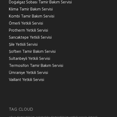
Doğalgaz Sobası Tamir Bakım Servisi
Klima Tamir Bakım Servisi
Kombi Tamir Bakım Servisi
Ömerli Yetkili Servisi
Protherm Yetkili Servisi
Sancaktepe Yetkili Servisi
Şile Yetkili Servisi
Şofben Tamir Bakım Servisi
Sultanbeyli Yetkili Servisi
Termosifon Tamir Bakım Servisi
Ümraniye Yetkili Servisi
Vaillant Yetkili Servisi
TAG CLOUD
ağva demirdöküm
çekmeköy demirdöküm yetkili servis
ömerli