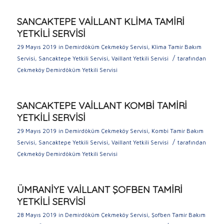
SANCAKTEPE VAİLLANT KLİMA TAMİRİ
YETKİLİ SERVİSİ
29 Mayıs 2019
in
Demirdöküm Çekmeköy Servisi
,
Klima Tamir Bakım
/
Servisi
,
Sancaktepe Yetkili Servisi
,
Vaillant Yetkili Servisi
tarafından
Çekmeköy Demirdöküm Yetkili Servisi
SANCAKTEPE VAİLLANT KOMBİ TAMİRİ
YETKİLİ SERVİSİ
29 Mayıs 2019
in
Demirdöküm Çekmeköy Servisi
,
Kombi Tamir Bakım
/
Servisi
,
Sancaktepe Yetkili Servisi
,
Vaillant Yetkili Servisi
tarafından
Çekmeköy Demirdöküm Yetkili Servisi
ÜMRANİYE VAİLLANT ŞOFBEN TAMİRİ
YETKİLİ SERVİSİ
28 Mayıs 2019
in
Demirdöküm Çekmeköy Servisi
,
Şofben Tamir Bakım