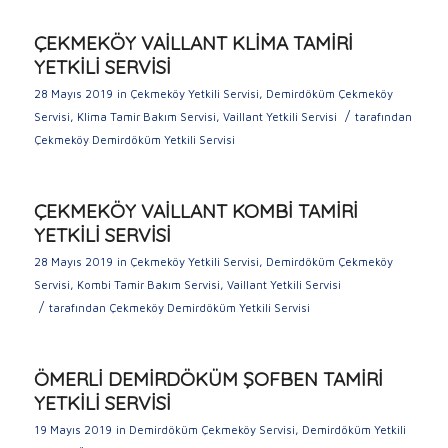
ÇEKMEKÖY VAİLLANT KLİMA TAMİRİ
YETKİLİ SERVİSİ
28 Mayıs 2019
in
Çekmeköy Yetkili Servisi
,
Demirdöküm Çekmeköy
/
Servisi
,
Klima Tamir Bakım Servisi
,
Vaillant Yetkili Servisi
tarafından
Çekmeköy Demirdöküm Yetkili Servisi
ÇEKMEKÖY VAİLLANT KOMBİ TAMİRİ
YETKİLİ SERVİSİ
28 Mayıs 2019
in
Çekmeköy Yetkili Servisi
,
Demirdöküm Çekmeköy
Servisi
,
Kombi Tamir Bakım Servisi
,
Vaillant Yetkili Servisi
/
tarafından
Çekmeköy Demirdöküm Yetkili Servisi
ÖMERLİ DEMİRDÖKÜM ŞOFBEN TAMİRİ
YETKİLİ SERVİSİ
19 Mayıs 2019
in
Demirdöküm Çekmeköy Servisi
,
Demirdöküm Yetkili