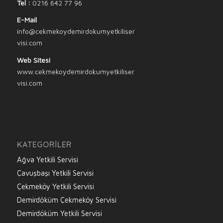
Tel :
0216 642 77 96
E-Mail
info@cekmekoydemirdokumyetkiliser
visi.com
Web Sitesi
www.cekmekoydemirdokumyetkiliser
visi.com
KATEGORILER
Ağva Yetkili Servisi
Çavuşbaşı Yetkili Servisi
Çekmeköy Yetkili Servisi
Demirdöküm Çekmeköy Servisi
Demirdöküm Yetkili Servisi