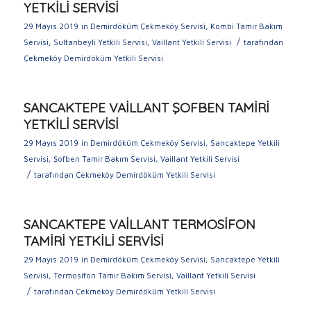
YETKİLİ SERVİSİ
29 Mayıs 2019
in
Demirdöküm Çekmeköy Servisi
,
Kombi Tamir Bakım
/
Servisi
,
Sultanbeyli Yetkili Servisi
,
Vaillant Yetkili Servisi
tarafından
Çekmeköy Demirdöküm Yetkili Servisi
SANCAKTEPE VAİLLANT ŞOFBEN TAMİRİ
YETKİLİ SERVİSİ
29 Mayıs 2019
in
Demirdöküm Çekmeköy Servisi
,
Sancaktepe Yetkili
Servisi
,
Şofben Tamir Bakım Servisi
,
Vaillant Yetkili Servisi
/
tarafından
Çekmeköy Demirdöküm Yetkili Servisi
SANCAKTEPE VAİLLANT TERMOSİFON
TAMİRİ YETKİLİ SERVİSİ
29 Mayıs 2019
in
Demirdöküm Çekmeköy Servisi
,
Sancaktepe Yetkili
Servisi
,
Termosifon Tamir Bakım Servisi
,
Vaillant Yetkili Servisi
/
tarafından
Çekmeköy Demirdöküm Yetkili Servisi