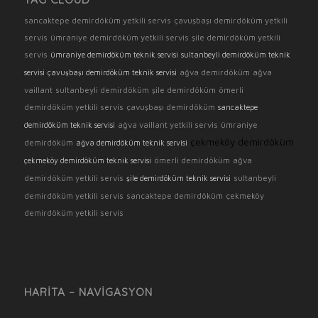
sancaktepe demirdöküm yetkili servis
çavuşbaşı demirdöküm yetkili
servis
ümraniye demirdöküm yetkili servis
şile demirdöküm yetkili
servis
ümraniye demirdöküm teknik servisi
sultanbeyli demirdöküm teknik
ağva demirdöküm
ağva
servisi
çavuşbaşı demirdöküm teknik servisi
vaillant
sultanbeyli demirdöküm
şile demirdöküm
ömerli
demirdöküm yetkili servis
çavuşbaşı demirdöküm
sancaktepe
ağva vaillant yetkili servis
ümraniye
demirdöküm teknik servisi
çekmeköy demirdöküm
demirdöküm
ağva demirdöküm teknik servisi
ömerli demirdöküm
ağva
çekmeköy demirdöküm teknik servisi
demirdöküm yetkili servis
sultanbeyli
şile demirdöküm teknik servisi
demirdöküm yetkili servis
sancaktepe demirdöküm
çekmeköy
demirdöküm yetkili servis
HARITA – NAVIGASYON