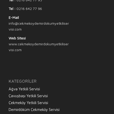
Tel :
0216 642 77 96
E-Mail
info@cekmekoydemirdokumyetkiliser
visi.com
Web Sitesi
www.cekmekoydemirdokumyetkiliser
visi.com
KATEGORILER
Ağva Yetkili Servisi
Çavuşbaşı Yetkili Servisi
Çekmeköy Yetkili Servisi
Demirdöküm Çekmeköy Servisi