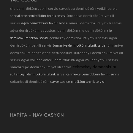
şile demirdöküm yetkili servis
çavuşbaşı demirdöküm yetkili servis
ümraniye demirdöküm yetkili
sancaktepe demirdöküm teknik servisi
servis
ömerli demirdöküm yetkili servis
ağva demirdöküm teknik servisi
ağva demirdöküm
çavuşbaşı demirdöküm
şile demirdöküm
şile
çekmeköy demirdöküm yetkili servis
ağva
demirdöküm teknik servisi
demirdöküm yetkili servis
ümraniye
ümraniye demirdöküm teknik servisi
demirdöküm
sancaktepe demirdöküm
sultanbeyli demirdöküm yetkili
servis
ağva vaillant
ömerli demirdöküm
ağva vaillant yetkili servis
çekmeköy demirdöküm
sancaktepe demirdöküm yetkili servis
sultanbeyli demirdöküm teknik servisi
çekmeköy demirdöküm teknik servisi
sultanbeyli demirdöküm
çavuşbaşı demirdöküm teknik servisi
HARITA – NAVIGASYON