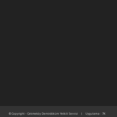
© Copyright - Çekmeköy Demirdöküm Yetkili Servisi | Uygulama :
7K