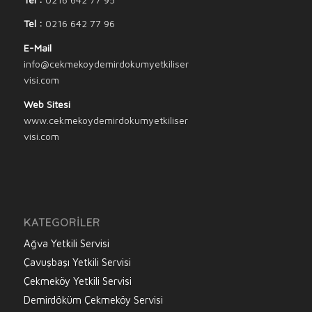
Tel :
0216 642 77 96
E-Mail
info@cekmekoydemirdokumyetkiliser
visi.com
Web Sitesi
www.cekmekoydemirdokumyetkiliser
visi.com
KATEGORILER
Ağva Yetkili Servisi
Çavuşbaşı Yetkili Servisi
Çekmeköy Yetkili Servisi
Demirdöküm Çekmeköy Servisi