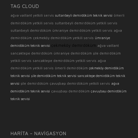
TAG CLOUD
ağva vaillant yetkili servis
ömerli
sultanbeyli demirdöküm teknik servisi
demirdöküm yetkili servis
sultanbeyli demirdöküm yetkili servis
sultanbeyli demirdöküm
ümraniye demirdöküm yetkili servis
ağva
demirdöküm
çekmeköy demirdöküm yetkili servis
ümraniye
çekmeköy demirdöküm
ağva vaillant
demirdöküm teknik servisi
sancaktepe demirdöküm
ümraniye demirdöküm
şile demirdöküm
yetkili servis
sancaktepe demirdöküm yetkili servis
ağva
demirdöküm yetkili servis
ömerli demirdöküm
çekmeköy demirdöküm
teknik servisi
şile demirdöküm teknik servisi
sancaktepe demirdöküm teknik
şile demirdöküm
çavuşbaşı demirdöküm yetkili servis
servisi
ağva
çavuşbaşı demirdöküm
demirdöküm teknik servisi
çavuşbaşı demirdöküm
teknik servisi
HARITA – NAVIGASYON