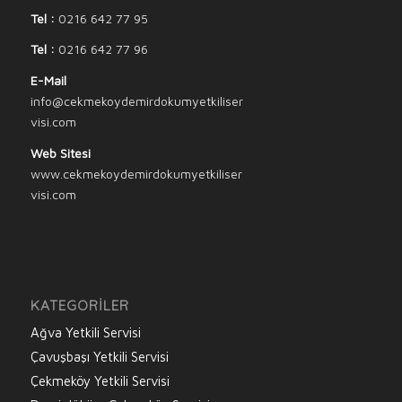
Tel :
0216 642 77 95
Tel :
0216 642 77 96
E-Mail
info@cekmekoydemirdokumyetkiliser
visi.com
Web Sitesi
www.cekmekoydemirdokumyetkiliser
visi.com
KATEGORILER
Ağva Yetkili Servisi
Çavuşbaşı Yetkili Servisi
Çekmeköy Yetkili Servisi