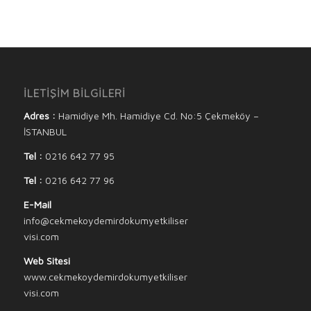
İLETİŞİM BİLGİLERİ
Adres :
Hamidiye Mh. Hamidiye Cd. No:5 Çekmeköy –
İSTANBUL
Tel :
0216 642 77 95
Tel :
0216 642 77 96
E-Mail
info@cekmekoydemirdokumyetkiliser
visi.com
Web Sitesi
www.cekmekoydemirdokumyetkiliser
visi.com