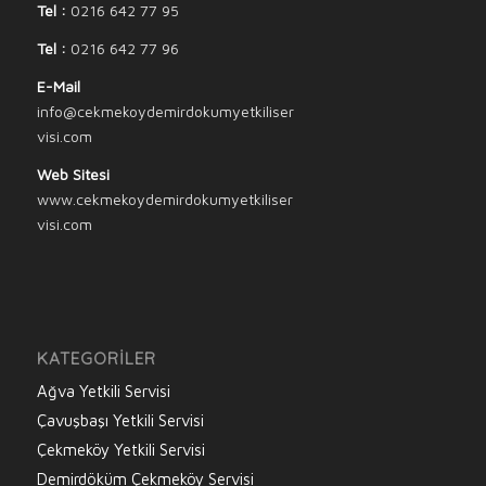
Tel :
0216 642 77 95
Tel :
0216 642 77 96
E-Mail
info@cekmekoydemirdokumyetkiliser
visi.com
Web Sitesi
www.cekmekoydemirdokumyetkiliser
visi.com
KATEGORILER
Ağva Yetkili Servisi
Çavuşbaşı Yetkili Servisi
Çekmeköy Yetkili Servisi
Demirdöküm Çekmeköy Servisi