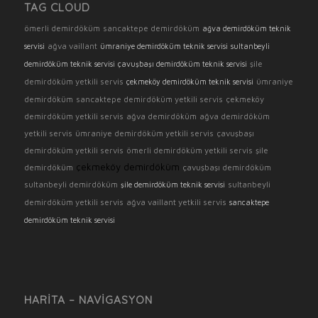
TAG CLOUD
ömerli demirdöküm
sancaktepe demirdöküm
ağva demirdöküm teknik
ağva vaillant
servisi
ümraniye demirdöküm teknik servisi
sultanbeyli
şile
demirdöküm teknik servisi
çavuşbaşı demirdöküm teknik servisi
demirdöküm yetkili servis
ümraniye
çekmeköy demirdöküm teknik servisi
demirdöküm
sancaktepe demirdöküm yetkili servis
çekmeköy
demirdöküm yetkili servis
ağva demirdöküm
ağva demirdöküm
yetkili servis
ümraniye demirdöküm yetkili servis
çavuşbaşı
demirdöküm yetkili servis
ömerli demirdöküm yetkili servis
şile
çekmeköy demirdöküm
demirdöküm
çavuşbaşı demirdöküm
sultanbeyli demirdöküm
sultanbeyli
şile demirdöküm teknik servisi
demirdöküm yetkili servis
ağva vaillant yetkili servis
sancaktepe
demirdöküm teknik servisi
HARITA – NAVIGASYON