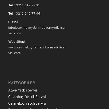
Tel :
0216 642 77 95
Tel :
0216 642 77 96
E-Mail
info@cekmekoydemirdokumyetkiliser
visi.com
Web Sitesi
www.cekmekoydemirdokumyetkiliser
visi.com
KATEGORILER
Ağva Yetkili Servisi
Çavuşbaşı Yetkili Servisi
Çekmeköy Yetkili Servisi