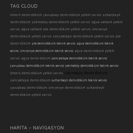
TAG CLOUD
ömerli demirdöküm
çavuşbaşı demirdöküm yetkili servis
sultanbeyli
demirdöküm
çekmeköy demirdöküm yetkili servis
ağva vaillant yetkili
servis
ağva vaillant
şile demirdöküm yetkili servis
ümraniye
demirdöküm yetkili servis
sancaktepe demirdöküm yetkili servis
şile
demirdöküm
şile demirdöküm teknik servisi
ağva demirdöküm teknik
ağva demirdöküm yetkili
servisi
ümraniye demirdöküm teknik servisi
servis
ağva demirdöküm
sancaktepe demirdöküm teknik servisi
çavuşbaşı demirdöküm teknik servisi
çekmeköy demirdöküm teknik servisi
çekmeköy demirdöküm
ömerli demirdöküm yetkili servis
sancaktepe demirdöküm
sultanbeyli demirdöküm teknik servisi
çavuşbaşı demirdöküm
ümraniye demirdöküm
sultanbeyli
demirdöküm yetkili servis
HARITA – NAVIGASYON