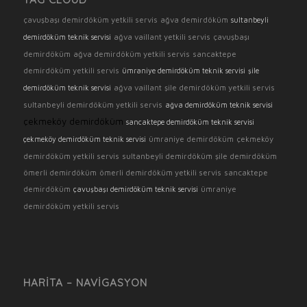
çavuşbaşı demirdöküm yetkili servis
ağva demirdöküm
sultanbeyli
ağva vaillant yetkili servis
çavuşbaşı
demirdöküm teknik servisi
demirdöküm
ağva demirdöküm yetkili servis
sancaktepe
demirdöküm yetkili servis
ümraniye demirdöküm teknik servisi
şile
ağva vaillant
şile demirdöküm yetkili servis
demirdöküm teknik servisi
sultanbeyli demirdöküm yetkili servis
ağva demirdöküm teknik servisi
çekmeköy demirdöküm
sancaktepe demirdöküm teknik servisi
ümraniye demirdöküm
çekmeköy
çekmeköy demirdöküm teknik servisi
demirdöküm yetkili servis
sultanbeyli demirdöküm
şile demirdöküm
ömerli demirdöküm
ömerli demirdöküm yetkili servis
sancaktepe
demirdöküm
ümraniye
çavuşbaşı demirdöküm teknik servisi
demirdöküm yetkili servis
HARITA – NAVIGASYON