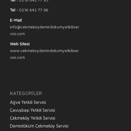
Tel :
0216 642 77 96
E-Mail
info@cekmekoydemirdokumyetkiliser
visi.com
Web Sitesi
www.cekmekoydemirdokumyetkiliser
visi.com
KATEGORILER
Ağva Yetkili Servisi
Çavuşbaşı Yetkili Servisi
Çekmeköy Yetkili Servisi
Demirdöküm Çekmeköy Servisi