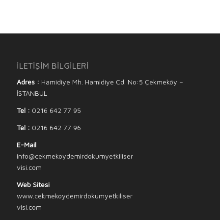
İLETİŞİM BİLGİLERİ
Adres :
Hamidiye Mh. Hamidiye Cd. No:5 Çekmeköy –
İSTANBUL
Tel :
0216 642 77 95
Tel :
0216 642 77 96
E-Mail
info@cekmekoydemirdokumyetkiliser
visi.com
Web Sitesi
www.cekmekoydemirdokumyetkiliser
visi.com