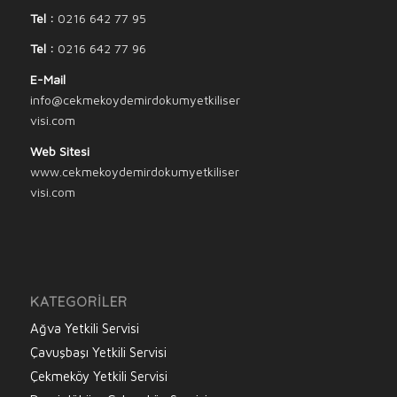
Tel :
0216 642 77 95
Tel :
0216 642 77 96
E-Mail
info@cekmekoydemirdokumyetkiliser
visi.com
Web Sitesi
www.cekmekoydemirdokumyetkiliser
visi.com
KATEGORILER
Ağva Yetkili Servisi
Çavuşbaşı Yetkili Servisi
Çekmeköy Yetkili Servisi