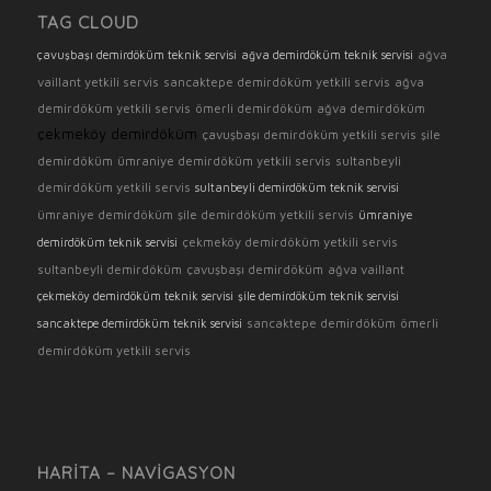
TAG CLOUD
ağva
çavuşbaşı demirdöküm teknik servisi
ağva demirdöküm teknik servisi
vaillant yetkili servis
sancaktepe demirdöküm yetkili servis
ağva
demirdöküm yetkili servis
ömerli demirdöküm
ağva demirdöküm
çekmeköy demirdöküm
çavuşbaşı demirdöküm yetkili servis
şile
demirdöküm
ümraniye demirdöküm yetkili servis
sultanbeyli
demirdöküm yetkili servis
sultanbeyli demirdöküm teknik servisi
ümraniye demirdöküm
şile demirdöküm yetkili servis
ümraniye
çekmeköy demirdöküm yetkili servis
demirdöküm teknik servisi
sultanbeyli demirdöküm
çavuşbaşı demirdöküm
ağva vaillant
çekmeköy demirdöküm teknik servisi
şile demirdöküm teknik servisi
sancaktepe demirdöküm
ömerli
sancaktepe demirdöküm teknik servisi
demirdöküm yetkili servis
HARITA – NAVIGASYON