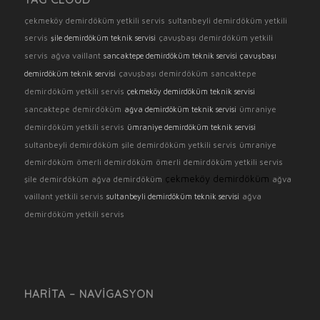
çekmeköy demirdöküm yetkili servis
sultanbeyli demirdöküm yetkili
servis
çavuşbaşı demirdöküm yetkili
şile demirdöküm teknik servisi
servis
ağva vaillant
sancaktepe demirdöküm teknik servisi
çavuşbaşı
çavuşbaşı demirdöküm
sancaktepe
demirdöküm teknik servisi
demirdöküm yetkili servis
çekmeköy demirdöküm teknik servisi
sancaktepe demirdöküm
ümraniye
ağva demirdöküm teknik servisi
demirdöküm yetkili servis
ümraniye demirdöküm teknik servisi
sultanbeyli demirdöküm
şile demirdöküm yetkili servis
ümraniye
demirdöküm
ömerli demirdöküm
ömerli demirdöküm yetkili servis
çekmeköy demirdöküm
şile demirdöküm
ağva demirdöküm
ağva
vaillant yetkili servis
ağva
sultanbeyli demirdöküm teknik servisi
demirdöküm yetkili servis
HARITA – NAVIGASYON