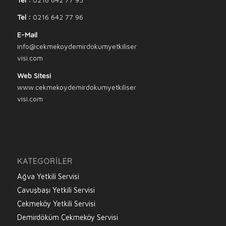
Tel :
0216 642 77 96
E-Mail
info@cekmekoydemirdokumyetkiliser
visi.com
Web Sitesi
www.cekmekoydemirdokumyetkiliser
visi.com
KATEGORILER
Ağva Yetkili Servisi
Çavuşbaşı Yetkili Servisi
Çekmeköy Yetkili Servisi
Demirdöküm Çekmeköy Servisi